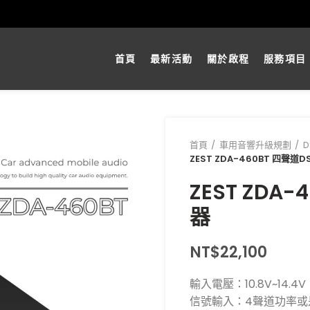
首頁
最新活動
關於啟程
服務項目
首頁
車用音響升級規劃
ZEST ZDA-460BT 四聲道
ZEST ZDA
器
NT$
22,100
輸入電壓：10.8V~14.4V
信號輸入：4聲道功率或