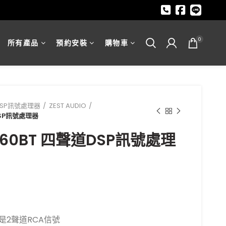
0
所有產品
預約安裝
購物車
DSP訊號處理器
ZEST AUDIO
DSP訊號處理器
-460BT 四聲道DSP訊號處理
是2聲道RCA信號