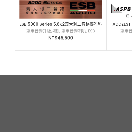
ESB 5000 Series 5.6K2義大利二音路優雅科
ADDZES
加入購物車
技感分音喇叭
車用音響升級規劃
,
車用音響喇叭
,
ESB
車用
NT$
45,500