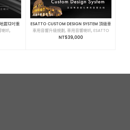
國大地震12吋重
ESATTO CUSTOM DESIGN SYSTEM 頂級車
加入購物車
客製化車用音響系統
響喇叭
,
車用音響升級規劃
,
車用音響喇叭
,
ESATTO
NT$
39,000