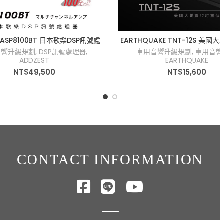
T ASP8100BT 日本歌樂DSP訊號處
EARTHQUAKE TNT-12S 美
加入購物車
加入購物車
理器
低音喇叭
音響升級規劃
,
DSP訊號處理器
,
車用音響升級規劃
,
車用音
ADDZEST
EARTHQUAKE
NT$
49,500
NT$
15,600
CONTACT INFORMATION