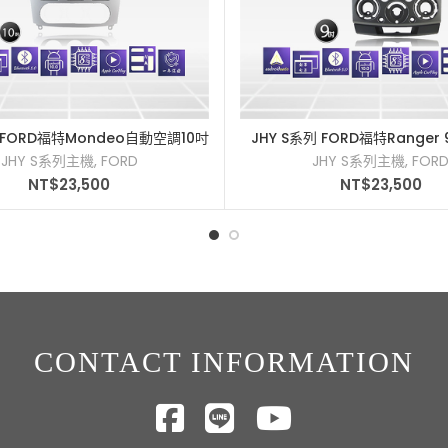
列 FORD福特Mondeo自動空調10吋
JHY S系列 FORD福特Ranger 
加入購物車
加入購物車
08-2012車用多媒體安卓主機
2012車用多媒體安卓主
JHY S系列主機
,
FORD
JHY S系列主機
,
FOR
NT$
23,500
NT$
23,500
CONTACT INFORMATION