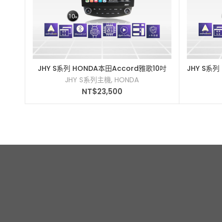
JHY S系列 HONDA本田Accord雅歌10吋
JHY S系
加入購物車
2003-2007車用多媒體安卓主機
20
JHY S系列主機
,
HONDA
NT$
23,500