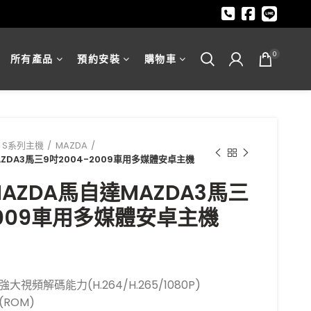
0
所有產品
預約安裝
購物車
Y S系列主機
MAZDA
MAZDA3馬三9吋2004-2009車用多媒體安卓主機
 MAZDA馬自達MAZDA3馬三
2009車用多媒體安卓主機
視頻解碼能力(H.264/H.265/1080P)
G(ROM)