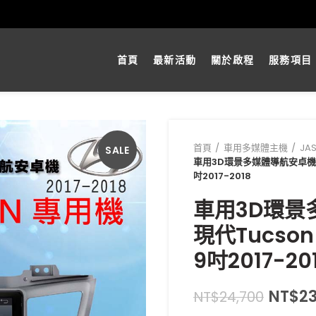
首頁
最新活動
關於啟程
服務項目
首頁
車用多媒體主機
JA
SALE
車用3D環景多媒體導航安卓機HY
吋2017-2018
車用3D環景
現代Tucson
9吋2017-20
NT$
2
NT$
24,700