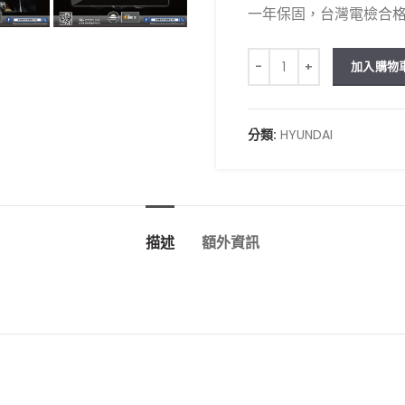
一年保固，台灣電檢合
車用3D環景多媒體導航安卓機HYU
加入購物
分類:
HYUNDAI
描述
額外資訊