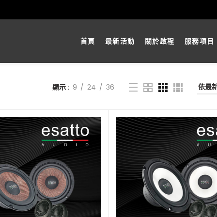
首頁
最新活動
關於啟程
服務項目
顯示
9
24
36