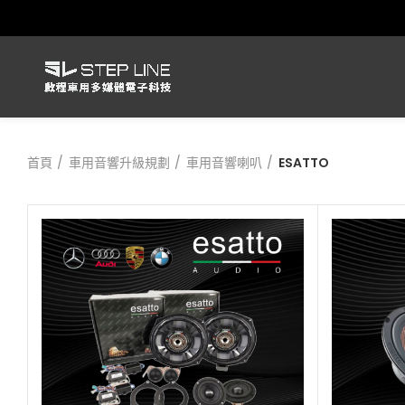
首頁
車用音響升級規劃
車用音響喇叭
ESATTO