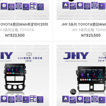
 TOYOTA豐田Wish希望10吋2010
JHY S系列 TOYOTA豐田Wi
加入購物車
加入購物車
車用多媒體安卓主機
2004-2009車用多媒體
HY S系列主機
,
TOYOTA
JHY S系列主機
,
TOYO
NT$
23,500
NT$
23,500