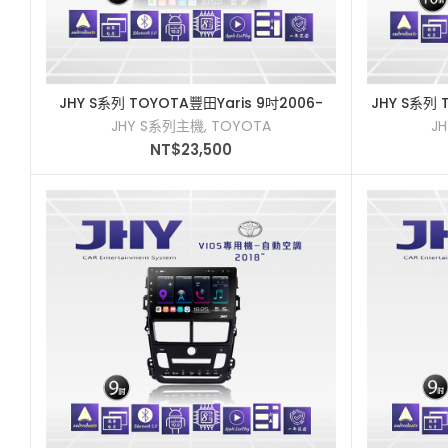
JHY S系列 TOYOTA豐田Yaris 9吋2006-
JHY S系列
加入購物車
2013車用多媒體安卓主機
JHY S系列主機
,
TOYOTA
J
NT$
23,500