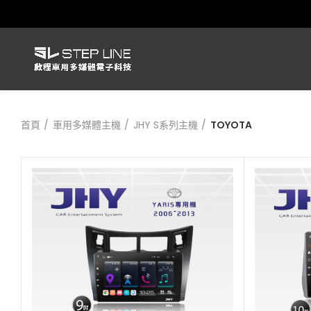
首頁
車用多媒體主機
JHY S系列主機
TOYOTA