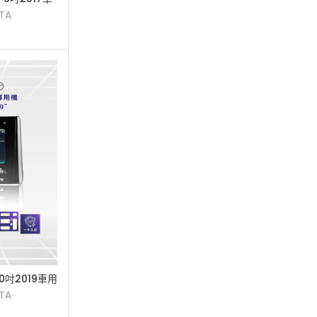
TA
10吋2019車用
TA