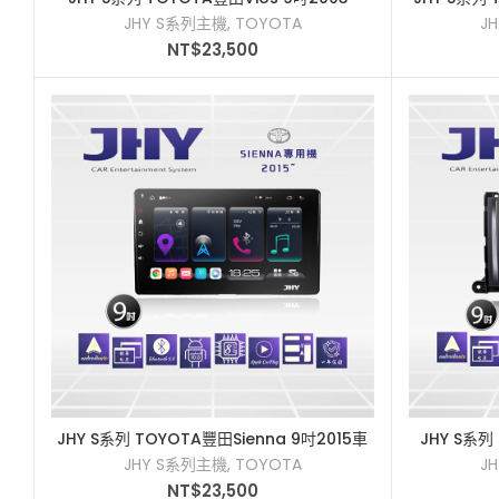
2013車用多媒體安卓主機
JHY S系列主機
,
TOYOTA
J
NT$
23,500
JHY S系列 TOYOTA豐田Sienna 9吋2015車
JHY S系列
加入購物車
用多媒體安卓主機
2
JHY S系列主機
,
TOYOTA
J
NT$
23,500