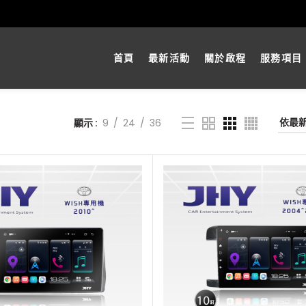
首頁
最新活動
關於啟程
服務項目
顯示
9
24
36