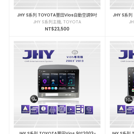
JHY S系列 TOYOTA豐田Vios自動空調9吋
JHY S系
加入購物車
2018車用多媒體安卓主機
2
JHY S系列主機
,
TOYOTA
J
NT$
23,500
JHY S系列 TOYOTA豐田Vios 9吋2003-
JHY S系列 
加入購物車