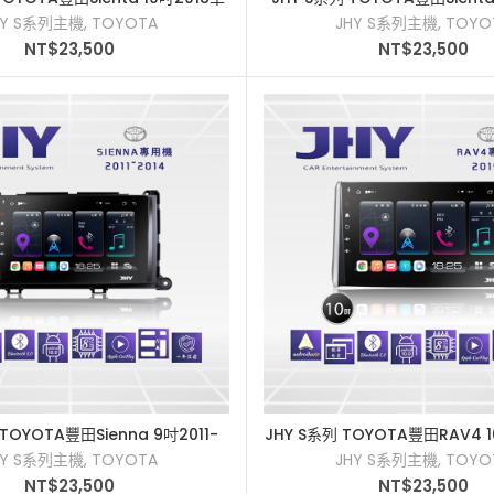
用多媒體安卓主機
用多媒體安卓主機
HY S系列主機
,
TOYOTA
JHY S系列主機
,
TOYO
NT$
23,500
NT$
23,500
 TOYOTA豐田Sienna 9吋2011-
JHY S系列 TOYOTA豐田RAV4 
加入購物車
加入購物車
014車用多媒體安卓主機
多媒體安卓主機
HY S系列主機
,
TOYOTA
JHY S系列主機
,
TOYO
NT$
23,500
NT$
23,500