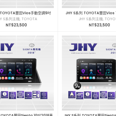
列 TOYOTA豐田Vios手動空調9吋
JHY S系列 TOYOTA豐田Vios 
加入購物車
加入購物車
018車用多媒體安卓主機
2017車用多媒體安卓
HY S系列主機
,
TOYOTA
JHY S系列主機
,
TOYO
NT$
23,500
NT$
23,500
TOYOTA豐田Sienta 10吋2018車
JHY S系列 TOYOTA豐田Sient
加入購物車
加入購物車